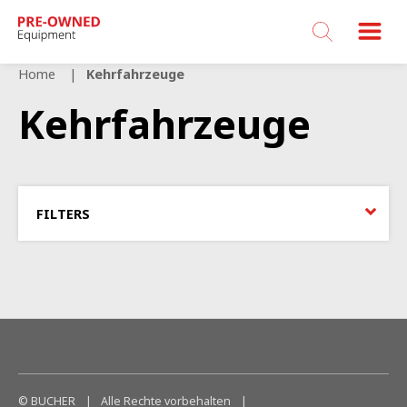
Bucher
Municipal
Home
Kehrfahrzeuge
Kehrfahrzeuge
FILTERS
© BUCHER
|
Alle Rechte vorbehalten
|