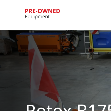
Bucher
Municipal
Rotox B17