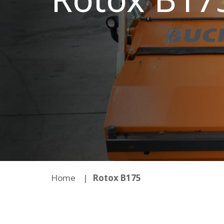
Home
Rotox B175