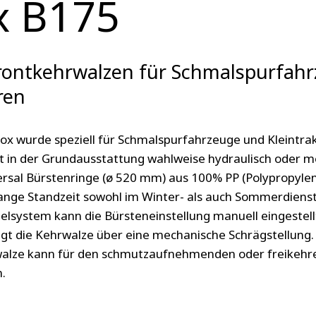
x B175
ontkehrwalzen für Schmalspurfah
ren
ox wurde speziell für Schmalspurfahrzeuge und Kleintrak
gt in der Grundausstattung wahlweise hydraulisch oder m
ersal Bürstenringe (ø 520 mm) aus 100% PP (Polypropyl
lange Standzeit sowohl im Winter- als auch Sommerdienst
lsystem kann die Bürsteneinstellung manuell eingestell
gt die Kehrwalze über eine mechanische Schrägstellung. 
walze kann für den schmutzaufnehmenden oder freikehr
.