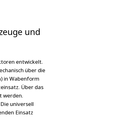
rzeuge und
toren entwickelt.
echanisch über die
en) in Wabenform
einsatz. Über das
t werden.
Die universell
enden Einsatz