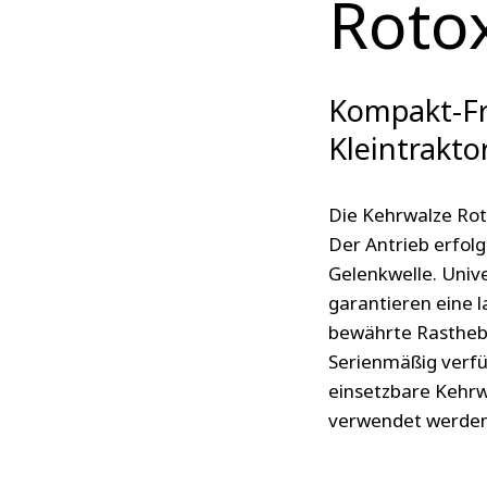
Roto
Kompakt-Fr
Kleintrakto
Die Kehrwalze Rot
Der Antrieb erfol
Gelenkwelle. Univ
garantieren eine 
bewährte Rasthebe
Serienmäßig verfü
einsetzbare Kehr
verwendet werden