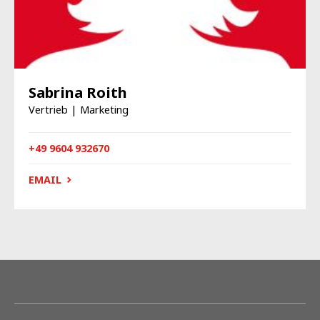
Sabrina Roith
Vertrieb | Marketing
+49 9604 932670
EMAIL