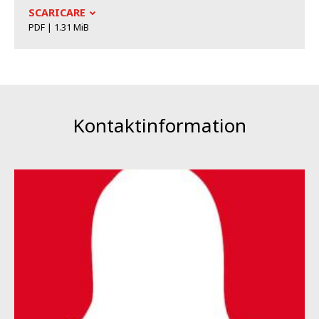
SCARICARE
PDF | 1.31 MiB
Kontaktinformation