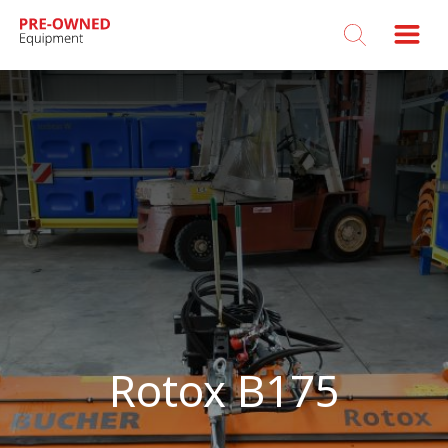
Bucher
Municipal
Rotox B175