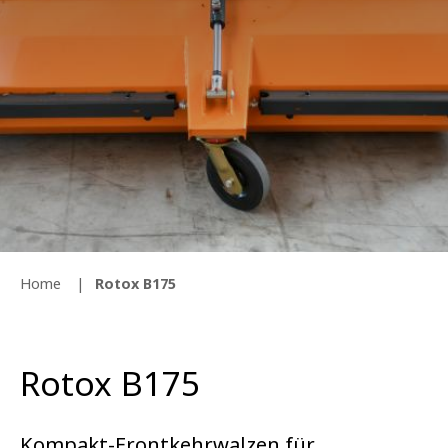
Home
Rotox B175
Rotox B175
Kompakt-Frontkehrwalzen für